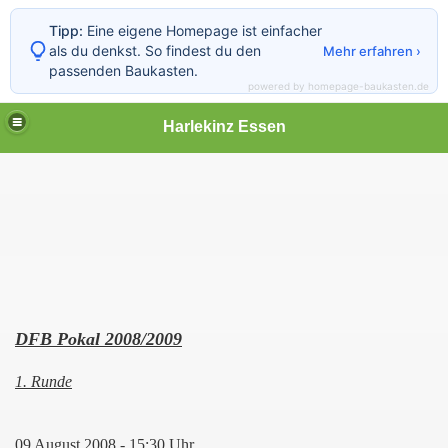
Tipp:
Eine eigene Homepage ist einfacher
als du denkst. So findest du den
Mehr erfahren ›
passenden Baukasten.
powered by homepage-baukasten.de
Harlekinz Essen
DFB Pokal 2008/2009
1. Runde
2010
09 August 2008 - 15:30 Uhr