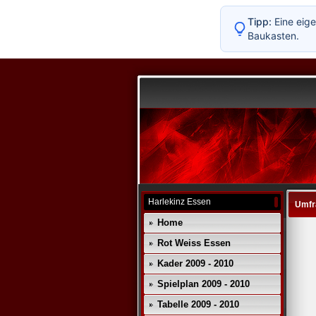
Tipp:
Eine eige
Baukasten.
Harlekinz Essen
Umfr
Home
Rot Weiss Essen
Kader 2009 - 2010
Spielplan 2009 - 2010
Tabelle 2009 - 2010