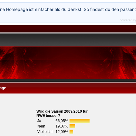
ne Homepage ist einfacher als du denkst. So findest du den passen
powered b
age
Wird die Saison 2009/2010 für
RWE besser?
Ja
66,05%
Nein
19,07%
Vielleicht
12,09%