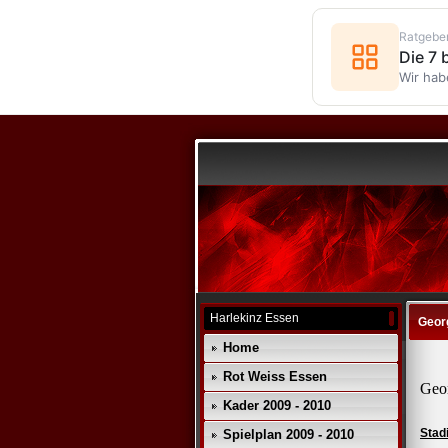
Ratgebe
Die 7
Wir hab
Harlekinz Essen
Geor
Home
Rot Weiss Essen
Geo
Kader 2009 - 2010
Stad
Spielplan 2009 - 2010