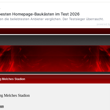
r
 besten Homepage-Baukästen im Test 2026
en die beliebtesten Anbieter verglichen. Der Testsieger überrascht.
powered b
g Melches Stadion
rg Melches Stadion
ion