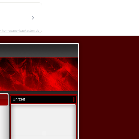
y homepage-baukasten.de
Uhrzeit